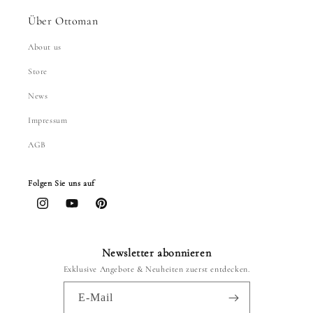
Über Ottoman
About us
Store
News
Impressum
AGB
Folgen Sie uns auf
Instagram
YouTube
Pinterest
Newsletter abonnieren
Exklusive Angebote & Neuheiten zuerst entdecken.
E-Mail