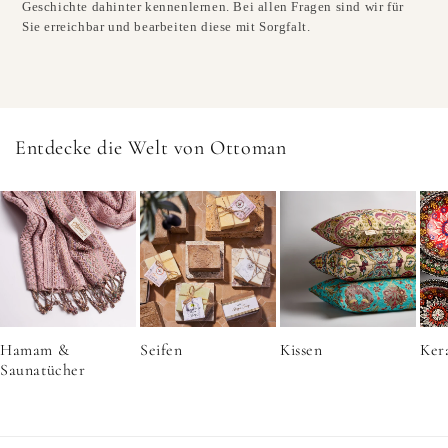
Geschichte dahinter kennenlernen. Bei allen Fragen sind wir für
Sie erreichbar und bearbeiten diese mit Sorgfalt.
Entdecke die Welt von Ottoman
Hamam &
Seifen
Kissen
Ker
Saunatücher