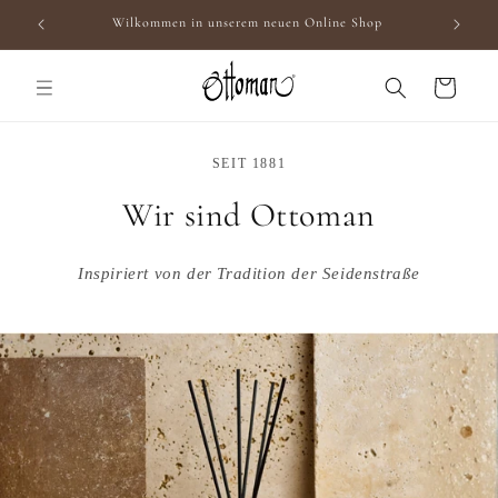
Direkt
Wilkommen in unserem neuen Online Shop
zum
Inhalt
Warenkorb
SEIT 1881
Wir sind Ottoman
Inspiriert von der Tradition der Seidenstraße