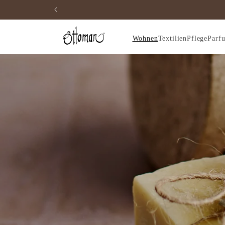
Direkt
zum
Inhalt
Wohnen
Textilien
Pflege
Parf