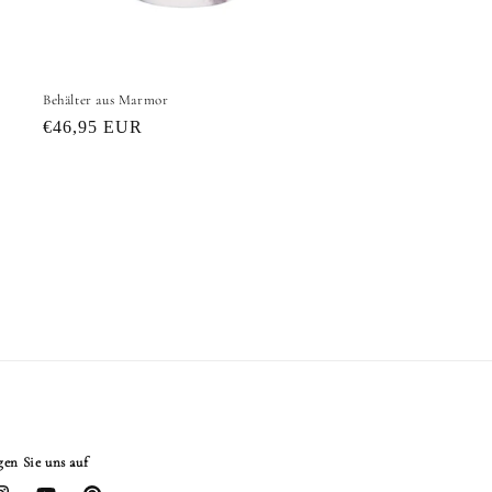
Behälter aus Marmor
Normaler
€46,95 EUR
Preis
gen Sie uns auf