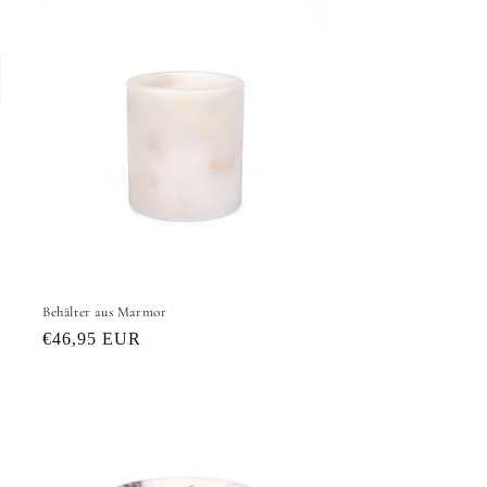
Behälter aus Marmor
Normaler
€46,95 EUR
Preis