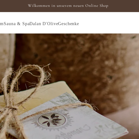
Wilkommen in unserem neuen Online Shop
um
Sauna & Spa
Dalan D'Olive
Geschenke