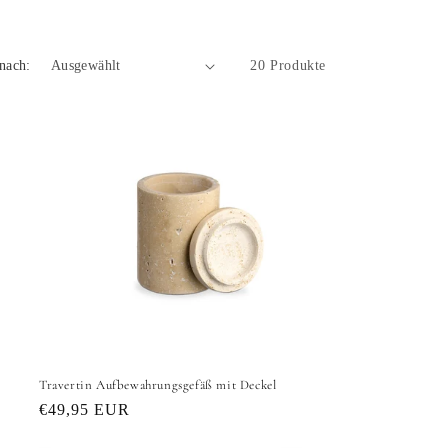
 nach:
20 Produkte
Travertin Aufbewahrungsgefäß mit Deckel
Normaler
€49,95 EUR
Preis