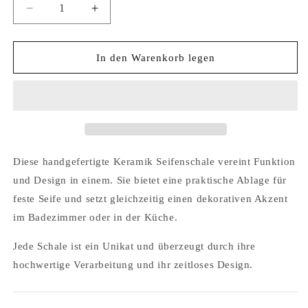
Verringere
Erhöhe
die
die
Menge
Menge
für
für
In den Warenkorb legen
Keramik
Keramik
Seifenschale
Seifenschale
-
-
handbemalt
handbemalt
Diese handgefertigte Keramik Seifenschale vereint Funktion
und Design in einem. Sie bietet eine praktische Ablage für
feste Seife und setzt gleichzeitig einen dekorativen Akzent
im Badezimmer oder in der Küche.
Jede Schale ist ein Unikat und überzeugt durch ihre
hochwertige Verarbeitung und ihr zeitloses Design.